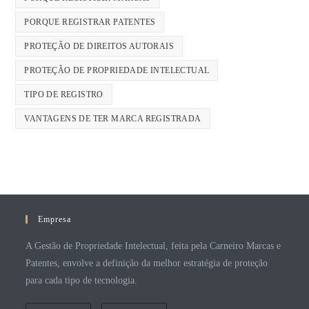
PORQUE REGISTRAR PATENTES
PROTEÇÃO DE DIREITOS AUTORAIS
PROTEÇÃO DE PROPRIEDADE INTELECTUAL
TIPO DE REGISTRO
VANTAGENS DE TER MARCA REGISTRADA
Empresa
A Gestão de Propriedade Intelectual, feita pela Carneiro Marcas e
Patentes, envolve a definição da melhor estratégia de proteção
para cada tipo de tecnologia.