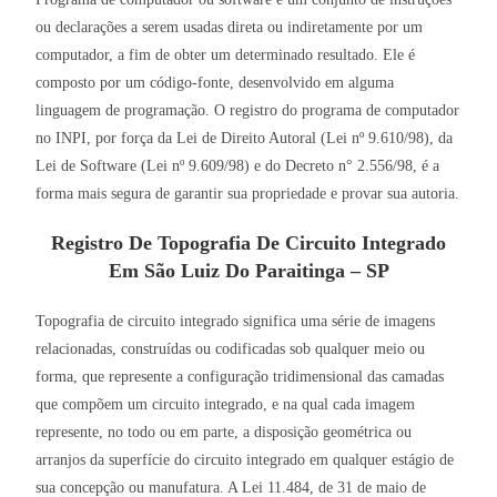
ou declarações a serem usadas direta ou indiretamente por um
computador, a fim de obter um determinado resultado. Ele é
composto por um código-fonte, desenvolvido em alguma
linguagem de programação. O registro do programa de computador
no INPI, por força da Lei de Direito Autoral (Lei nº 9.610/98), da
Lei de Software (Lei nº 9.609/98) e do Decreto n° 2.556/98, é a
forma mais segura de garantir sua propriedade e provar sua autoria.
Registro De Topografia De Circuito Integrado
Em
São Luiz Do Paraitinga – SP
Topografia de circuito integrado significa uma série de imagens
relacionadas, construídas ou codificadas sob qualquer meio ou
forma, que represente a configuração tridimensional das camadas
que compõem um circuito integrado, e na qual cada imagem
represente, no todo ou em parte, a disposição geométrica ou
arranjos da superfície do circuito integrado em qualquer estágio de
sua concepção ou manufatura. A Lei 11.484, de 31 de maio de