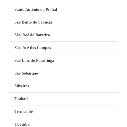
Santo Antônio do Pinhal
São Bento do Sapucaí
São José do Barreiro
São José dos Campos
São Luiz do Paraitinga
São Sebastião
Silveiras
Taubaté
Tremembé
Ubatuba