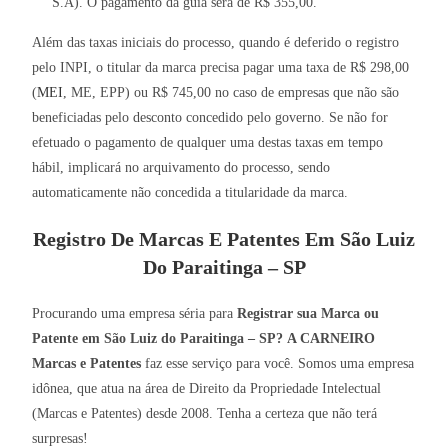
S.A). O pagamento da guia será de R$ 355,00.
Além das taxas iniciais do processo, quando é deferido o registro
pelo INPI, o titular da marca precisa pagar uma taxa de R$ 298,00
(
MEI
, ME, EPP) ou R$ 745,00 no caso de empresas que não são
beneficiadas pelo desconto concedido pelo governo. Se não for
efetuado o pagamento de qualquer uma destas taxas em tempo
hábil, implicará no arquivamento do processo, sendo
automaticamente não concedida a titularidade da marca.
Registro De Marcas E Patentes Em São Luiz
Do Paraitinga – SP
Procurando uma empresa séria para
Registrar sua Marca ou
Patente em São Luiz do Paraitinga – SP?
A CARNEIRO
Marcas e Patentes
faz esse serviço para você. Somos uma empresa
idônea, que atua na área de Direito da Propriedade Intelectual
(Marcas e Patentes) desde 2008. Tenha a certeza que não terá
surpresas!