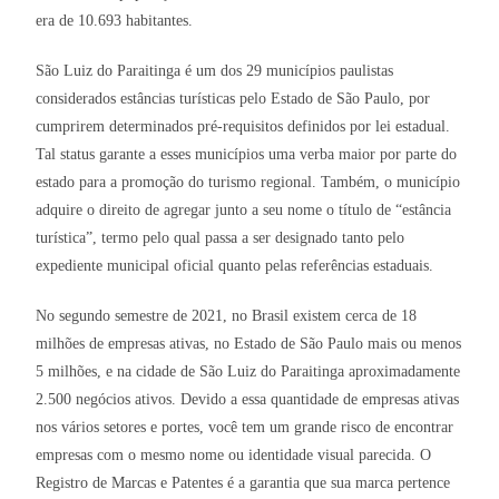
era de 10.693 habitantes.
São Luiz do Paraitinga é um dos 29 municípios paulistas
considerados estâncias turísticas pelo Estado de São Paulo, por
cumprirem determinados pré-requisitos definidos por lei estadual.
Tal status garante a esses municípios uma verba maior por parte do
estado para a promoção do turismo regional. Também, o município
adquire o direito de agregar junto a seu nome o título de “estância
turística”, termo pelo qual passa a ser designado tanto pelo
expediente municipal oficial quanto pelas referências estaduais.
No segundo semestre de 2021, no Brasil existem cerca de 18
milhões de empresas ativas, no Estado de São Paulo mais ou menos
5 milhões, e na cidade de São Luiz do Paraitinga aproximadamente
2.500 negócios ativos. Devido a essa quantidade de empresas ativas
nos vários setores e portes, você tem um grande risco de encontrar
empresas com o mesmo nome ou identidade visual parecida. O
Registro de Marcas e Patentes é a garantia que sua marca pertence