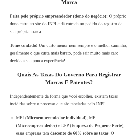
Marca
Feita pelo próprio empreendedor (dono do negócio):
O próprio
dono entra no site do INPI e dá entrada no pedido do registro da
sua própria marca.
Tome cuidado!
Um custo menor nem sempre é o melhor caminho,
geralmente o que custa mais barato, pode sair muito mais caro
devido a sua pouca experiência!
Quais As Taxas Do Governo Para Registrar
Marcas E Patentes?
Independentemente da forma que você escolher, existem taxas
incididas sobre o processo que são tabeladas pelo INPI.
MEI (
Microempreendedor individual
), ME
(
Microempreendedor
) e EPP (
Empresa de Pequeno Porte
),
essas empresas tem
desconto de 60% sobre as taxas
. O