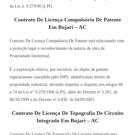
da Lei n. 9.279/96 (LPI).
Contrato De Licença Compulsória De Patente
Em Bujari – AC
Contrato De Licença Compulsória De Patente está relacionado com
a proteção legal e reconhecimento de autoria de obra de
Propriedade Intelectual.
É a exploração efetiva, por terceiros, do objeto de patente
regularmente concedida pelo INPI, identificando direito de
propriedade industrial, devendo respeitar o disposto nos artigos 68
a 74 da Lei n° 9.279/1996 (LPI), além do Decreto nº 3.201, de
06/10/1999 e do Decreto nº 4.830, de 04/09/2003.
Contrato De Licença De Topografia De Circuito
Integrado Em Bujari – AC
Contrato De Licença De Topografia De Circuito Integrado está