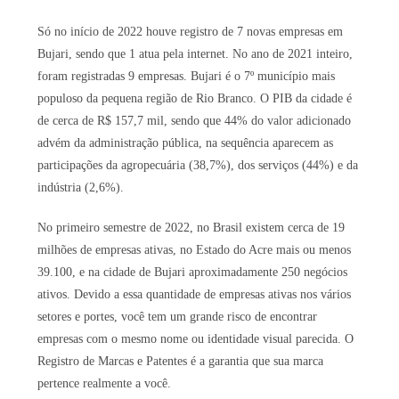
Só no início de 2022 houve registro de 7 novas empresas em
Bujari, sendo que 1 atua pela internet. No ano de 2021 inteiro,
foram registradas 9 empresas. Bujari é o 7º município mais
populoso da pequena região de Rio Branco. O PIB da cidade é
de cerca de R$ 157,7 mil, sendo que 44% do valor adicionado
advém da administração pública, na sequência aparecem as
participações da agropecuária (38,7%), dos serviços (44%) e da
indústria (2,6%).
No primeiro semestre de 2022, no Brasil existem cerca de 19
milhões de empresas ativas, no Estado do Acre mais ou menos
39.100, e na cidade de Bujari aproximadamente 250 negócios
ativos. Devido a essa quantidade de empresas ativas nos vários
setores e portes, você tem um grande risco de encontrar
empresas com o mesmo nome ou identidade visual parecida. O
Registro de Marcas e Patentes é a garantia que sua marca
pertence realmente a você.