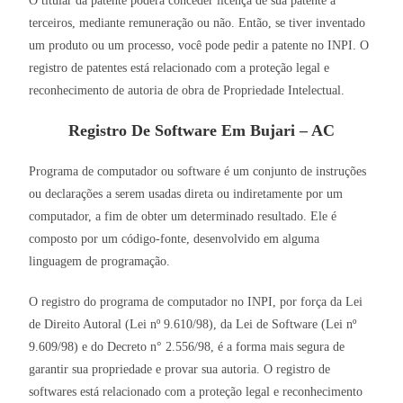
O titular da patente poderá conceder licença de sua patente a
terceiros, mediante remuneração ou não. Então, se tiver inventado
um produto ou um processo, você pode pedir a patente no INPI. O
registro de patentes está relacionado com a proteção legal e
reconhecimento de autoria de obra de Propriedade Intelectual.
Registro De Software Em Bujari – AC
Programa de computador ou software é um conjunto de instruções
ou declarações a serem usadas direta ou indiretamente por um
computador, a fim de obter um determinado resultado. Ele é
composto por um código-fonte, desenvolvido em alguma
linguagem de programação.
O registro do programa de computador no INPI, por força da Lei
de Direito Autoral (Lei nº 9.610/98), da Lei de Software (Lei nº
9.609/98) e do Decreto n° 2.556/98, é a forma mais segura de
garantir sua propriedade e provar sua autoria. O registro de
softwares está relacionado com a proteção legal e reconhecimento