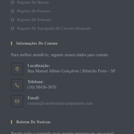
Registro De Marcas
Registro De Patentes
Registro De Software
Registro De Topografia De Circuito Integrado
Informações De Contato
Para melhor atendê-lo, seguem nossos dados para contato.
Localização:
Rua Manoel Albino Gonçalves | Ribeirão Preto - SP
Telefone:
(16) 99436-3076
Email:
contato@carneiromarcasepatentes.com
Boletim De Notícias
Receba todo o conteúdo mais recente entregue em seu e-mail