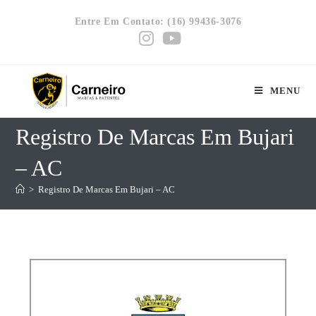
Entre Em Contato: (16) 99436-3076
MENU
Registro De Marcas Em Bujari
– AC
>
Registro De Marcas Em Bujari – AC