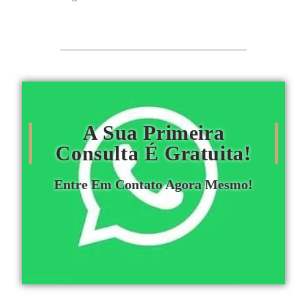
A Sua Primeira
Consulta É Gratuita!
Entre Em Contato Agora Mesmo!