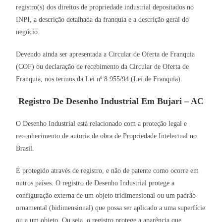
registro(s) dos direitos de propriedade industrial depositados no
INPI, a descrição detalhada da franquia e a descrição geral do
negócio.
Devendo ainda ser apresentada a Circular de Oferta de Franquia
(COF) ou declaração de recebimento da Circular de Oferta de
Franquia, nos termos da Lei nº 8.955/94 (Lei de Franquia).
Registro De Desenho Industrial Em Bujari – AC
O Desenho Industrial está relacionado com a proteção legal e
reconhecimento de autoria de obra de Propriedade Intelectual no
Brasil.
É protegido através de registro, e não de patente como ocorre em
outros países. O registro de Desenho Industrial protege a
configuração externa de um objeto tridimensional ou um padrão
ornamental (bidimensional) que possa ser aplicado a uma superfície
ou a um objeto. Ou seja, o registro protege a aparência que