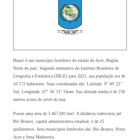
Bujari é um município brasileiro do estado do Acre, Região
Norte do país. Segundo estimativa do Instituto Brasileiro de
Geografia e Estatística (IBGE) para 2021, sua população era de
10.572 habitantes. Suas coordenadas são: Latitude: 9° 49′ 22”
Sul, Longitude: 67° 56′ 51” Oeste. Sua altitude média é de 230
metros acima do nível do mar.
Possui uma área de 3.467,681 km². A distância rodoviária até
Rio Branco, capital administrativa estadual, é de 25
quilômetros. Seus municípios limítrofes são: Rio Branco, Porto
Acre e Sena Madureira.