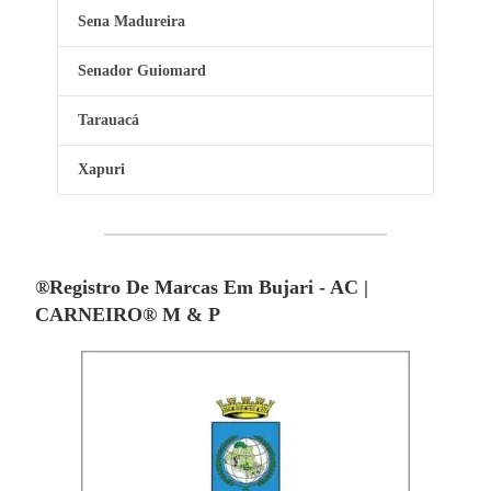
Sena Madureira
Senador Guiomard
Tarauacá
Xapuri
®Registro De Marcas Em Bujari - AC |
CARNEIRO® M & P