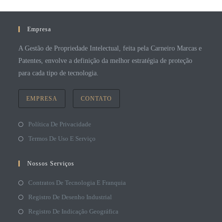
Empresa
A Gestão de Propriedade Intelectual, feita pela Carneiro Marcas e
Patentes, envolve a definição da melhor estratégia de proteção
para cada tipo de tecnologia.
EMPRESA
CONTATO
Política De Privacidade
Termos De Uso E Serviço
Nossos Serviços
Contratos De Tecnologia E Franquia
Registro De Desenho Industrial
Registro De Indicação Geográfica