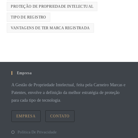
PROTEÇÃO DE PROPRIEDADE INTELECTUAL
TIPO DE REGISTRO
VANTAGENS DE TER MARCA REGISTRADA
Empresa
A Gestão de Propriedade Intelectual, feita pela Carneiro Marcas e
Patentes, envolve a definição da melhor estratégia de proteção
para cada tipo de tecnologia.
EMPRESA
CONTATO
Política De Privacidade