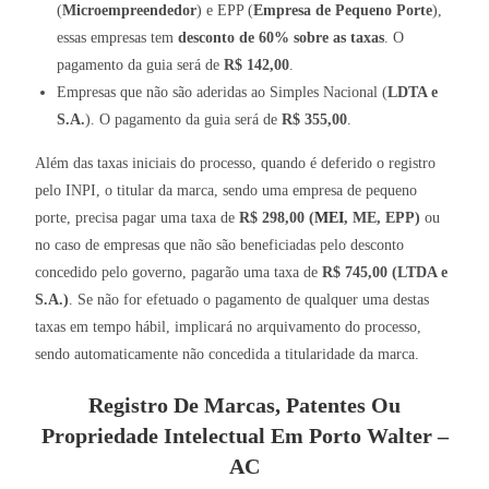
(
Microempreendedor
) e EPP (
Empresa de Pequeno Porte
),
essas empresas tem
desconto de 60% sobre as taxas
. O
pagamento da guia será de
R$ 142,00
.
Empresas que não são aderidas ao Simples Nacional (
LDTA e
S.A.
). O pagamento da guia será de
R$ 355,00
.
Além das taxas iniciais do processo, quando é deferido o registro
pelo INPI, o titular da marca, sendo uma empresa de pequeno
porte, precisa pagar uma taxa de
R$ 298,00 (
MEI
, ME, EPP)
ou
no caso de empresas que não são beneficiadas pelo desconto
concedido pelo governo, pagarão uma taxa de
R$ 745,00 (LTDA e
S.A.)
. Se não for efetuado o pagamento de qualquer uma destas
taxas em tempo hábil, implicará no arquivamento do processo,
sendo automaticamente não concedida a titularidade da marca.
Registro De Marcas, Patentes Ou
Propriedade Intelectual Em Porto Walter –
AC