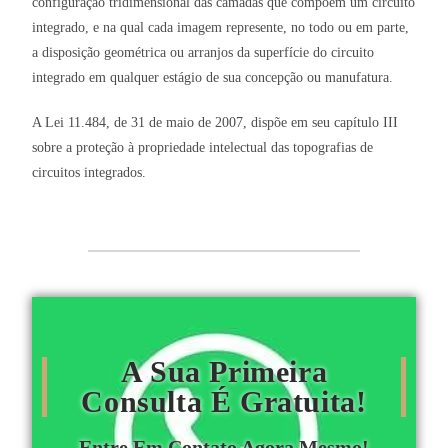
configuração tridimensional das camadas que compõem um circuito
integrado, e na qual cada imagem represente, no todo ou em parte,
a disposição geométrica ou arranjos da superfície do circuito
integrado em qualquer estágio de sua concepção ou manufatura.
A Lei 11.484, de 31 de maio de 2007, dispõe em seu capítulo III
sobre a proteção à propriedade intelectual das topografias de
circuitos integrados.
A Sua Primeira
Consulta É Gratuita!
Entre Em Contato Agora Mesmo!