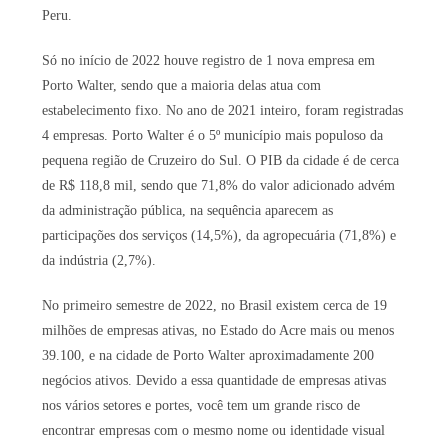
Peru.
Só no início de 2022 houve registro de 1 nova empresa em
Porto Walter, sendo que a maioria delas atua com
estabelecimento fixo. No ano de 2021 inteiro, foram registradas
4 empresas. Porto Walter é o 5º município mais populoso da
pequena região de Cruzeiro do Sul. O PIB da cidade é de cerca
de R$ 118,8 mil, sendo que 71,8% do valor adicionado advém
da administração pública, na sequência aparecem as
participações dos serviços (14,5%), da agropecuária (71,8%) e
da indústria (2,7%).
No primeiro semestre de 2022, no Brasil existem cerca de 19
milhões de empresas ativas, no Estado do Acre mais ou menos
39.100, e na cidade de Porto Walter aproximadamente 200
negócios ativos. Devido a essa quantidade de empresas ativas
nos vários setores e portes, você tem um grande risco de
encontrar empresas com o mesmo nome ou identidade visual