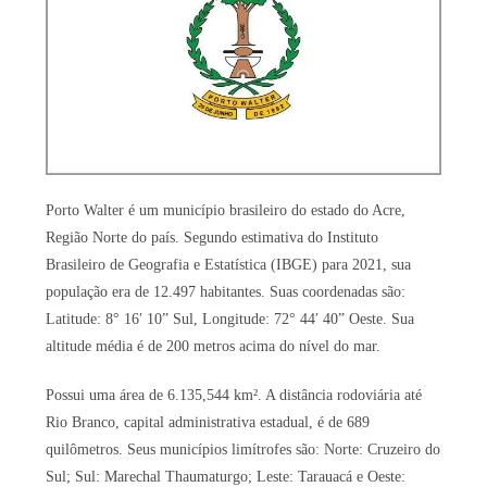
Porto Walter é um município brasileiro do estado do Acre,
Região Norte do país. Segundo estimativa do Instituto
Brasileiro de Geografia e Estatística (IBGE) para 2021, sua
população era de 12.497 habitantes. Suas coordenadas são:
Latitude: 8° 16′ 10” Sul, Longitude: 72° 44′ 40” Oeste. Sua
altitude média é de 200 metros acima do nível do mar.
Possui uma área de 6.135,544 km². A distância rodoviária até
Rio Branco, capital administrativa estadual, é de 689
quilômetros. Seus municípios limítrofes são: Norte: Cruzeiro do
Sul; Sul: Marechal Thaumaturgo; Leste: Tarauacá e Oeste: