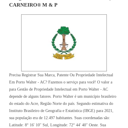
CARNEIRO® M & P
Precisa Registrar Sua Marca, Patente Ou Propriedade Intelectual
Em Porto Walter - AC? Fazemos o serviço para você! O valor a
para Gestão de Propriedade Intelectual em Porto Walter - AC
depende de alguns fatores. Porto Walter é um município brasileiro
do estado do Acre, Região Norte do país. Segundo estimativa do
Instituto Brasileiro de Geografia e Estatística (IBGE) para 2021,
sua população era de 12.497 habitantes. Suas coordenadas são:
Latitude: 8° 16' 10'' Sul, Longitude: 72° 44' 40'' Oeste. Sua