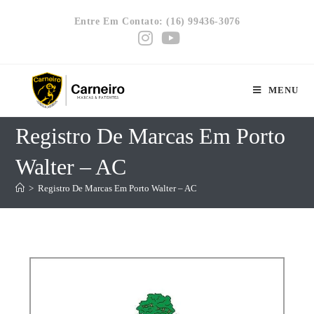
Entre Em Contato: (16) 99436-3076
MENU
Registro De Marcas Em Porto
Walter – AC
>
Registro De Marcas Em Porto Walter – AC