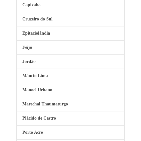
Capixaba
Cruzeiro do Sul
Epitaciolândia
Feijó
Jordão
Mâncio Lima
Manoel Urbano
Marechal Thaumaturgo
Plácido de Castro
Porto Acre