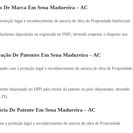
so De Marca Em Sena Madureira – AC
oteção legal e reconhecimento de autoria de obra de Propriedade Intelectual.
gularmente depositada ou registrada no INPI, devendo respeitar o disposto nos
ração De Patentes Em Sena Madureira – AC
nado com a proteção legal e reconhecimento de autoria de obra de Propriedade
tente depositado no INPI pelo titular da patente ou pelo depositante, devendo
LPI).
ória De Patente Em Sena Madureira – AC
m a proteção legal e reconhecimento de autoria de obra de Propriedade