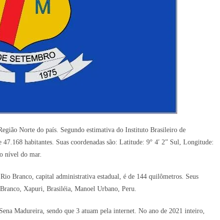
egião Norte do país. Segundo estimativa do Instituto Brasileiro de
 47.168 habitantes. Suas coordenadas são: Latitude: 9° 4′ 2” Sul, Longitude:
o nível do mar.
Rio Branco, capital administrativa estadual, é de 144 quilômetros. Seus
o Branco, Xapuri, Brasiléia, Manoel Urbano, Peru.
Sena Madureira, sendo que 3 atuam pela internet. No ano de 2021 inteiro,