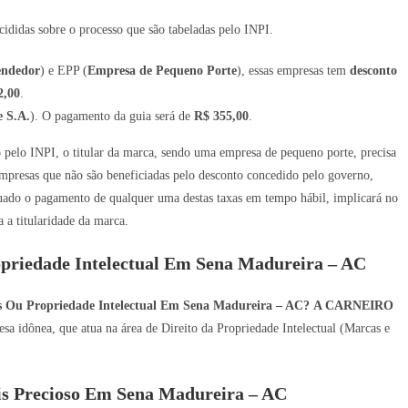
ididas sobre o processo que são tabeladas pelo INPI.
endedor
) e EPP (
Empresa de Pequeno Porte
), essas empresas tem
desconto
2,00
.
 S.A.
). O pagamento da guia será de
R$ 355,00
.
ro pelo INPI, o titular da marca, sendo uma empresa de pequeno porte, precisa
mpresas que não são beneficiadas pelo desconto concedido pelo governo,
tuado o pagamento de qualquer uma destas taxas em tempo hábil, implicará no
a titularidade da marca.
opriedade Intelectual Em Sena Madureira – AC
es Ou Propriedade Intelectual Em Sena Madureira – AC?
A CARNEIRO
a idônea, que atua na área de Direito da Propriedade Intelectual (Marcas e
s Precioso Em Sena Madureira – AC