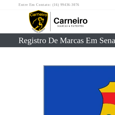
Entre Em Contato: (16) 99436-3076
Registro De Marcas Em Sena