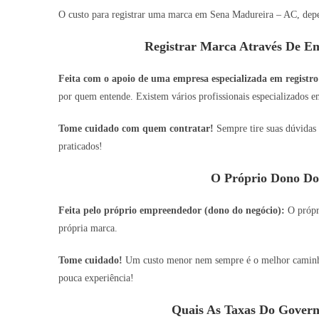
O custo para registrar uma marca em Sena Madureira – AC, depe
Registrar Marca Através De Em
Feita com o apoio de uma empresa especializada em registro
por quem entende. Existem vários profissionais especializados em
Tome cuidado com quem contratar!
Sempre tire suas dúvidas 
praticados!
O Próprio Dono Do
Feita pelo próprio empreendedor (dono do negócio):
O própri
própria marca.
Tome cuidado!
Um custo menor nem sempre é o melhor caminho,
pouca experiência!
Quais As Taxas Do Govern