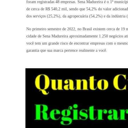
foram registradas 48 empresas. Sena Madureira é o 1º municíp
de cerca de R$ 540,2 mil, sendo que 54,2% do valor adicionad
dos serviços (25,2%), da agropecuária (54,2%) e da indústria 
No primeiro semestre de 2022, no Brasil existem cerca de 19 
cidade de Sena Madureira aproximadamente 1.250 negócios ativo
você tem um grande risco de encontrar empresas com o mesmo n
garantia que sua marca pertence realmente a você.