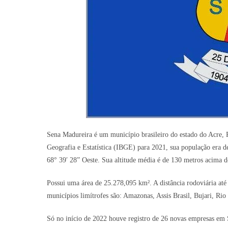
Sena Madureira é um município brasileiro do estado do Acre, R
Geografia e Estatística (IBGE) para 2021, sua população era de
68° 39′ 28” Oeste. Sua altitude média é de 130 metros acima d
Possui uma área de 25.278,095 km². A distância rodoviária até 
municípios limítrofes são: Amazonas, Assis Brasil, Bujari, Ri
Só no início de 2022 houve registro de 26 novas empresas em 