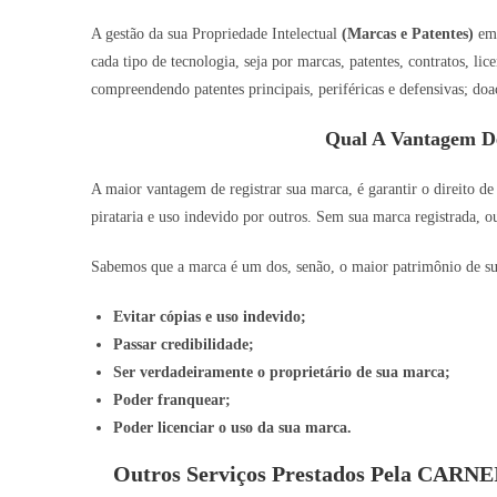
A gestão da sua Propriedade Intelectual
(Marcas e Patentes)
e
cada tipo de tecnologia, seja por marcas, patentes, contratos, lic
compreendendo patentes principais, periféricas e defensivas; doa
Qual A Vantagem D
A maior vantagem de registrar sua marca, é garantir o direito de
pirataria e uso indevido por outros. Sem sua marca registrada, o
Sabemos que a marca é um dos, senão, o maior patrimônio de sua 
Evitar cópias e uso indevido;
Passar credibilidade;
Ser verdadeiramente o proprietário de sua marca;
Poder franquear;
Poder licenciar o uso da sua marca.
Outros Serviços Prestados Pela CARN