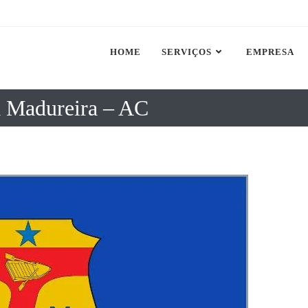
HOME
SERVIÇOS
EMPRESA
 Madureira – AC