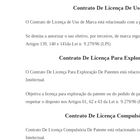
Contrato De Licença De U
O Contrato de Licença de Uso de Marca está relacionado com a pr
Se destina a autorizar o uso efetivo, por terceiros, de marca re
Artigos 139, 140 e 141da Lei n. 9.279/96 (LPI).
Contrato De Licença Para Explo
O Contrato De Licença Para Exploração De Patentes está relacio
Intelectual.
Objetiva a licença para exploração da patente ou do pedido de pa
respeitar o disposto nos Artigos 61, 62 e 63 da Lei n. 9.279/96 (
Contrato De Licença Compuls
Contrato De Licença Compulsória De Patente está relacionado co
Intelectual.