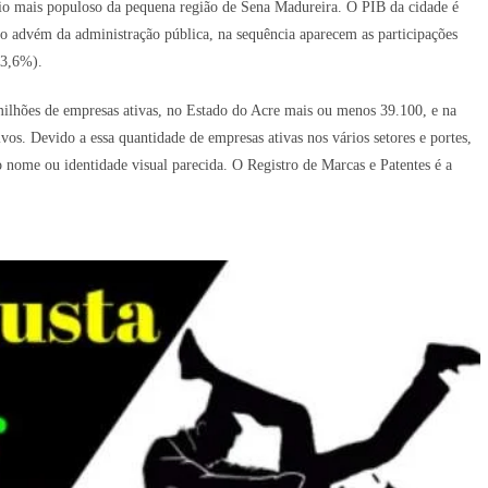
io mais populoso da pequena região de Sena Madureira. O PIB da cidade é
o advém da administração pública, na sequência aparecem as participações
(3,6%).
milhões de empresas ativas, no Estado do Acre mais ou menos 39.100, e na
s. Devido a essa quantidade de empresas ativas nos vários setores e portes,
ome ou identidade visual parecida. O Registro de Marcas e Patentes é a