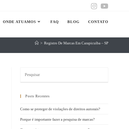
ONDE ATUAMOS
FAQ
BLOG
CONTATO
>
Registro De Marcas Em Carapicuíba – SP
Posts Recentes
Como se proteger de violações de direitos autorais?
Porque é importante fazer a pesquisa de marcas?