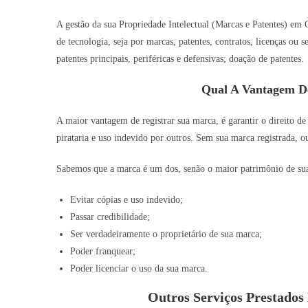
A gestão da sua Propriedade Intelectual (Marcas e Patentes) em C
de tecnologia, seja por marcas, patentes, contratos, licenças ou
patentes principais, periféricas e defensivas; doação de patentes.
Qual A Vantagem D
A maior vantagem de registrar sua marca, é garantir o direito de
pirataria e uso indevido por outros. Sem sua marca registrada, o
Sabemos que a marca é um dos, senão o maior patrimônio de sua o
Evitar cópias e uso indevido;
Passar credibilidade;
Ser verdadeiramente o proprietário de sua marca;
Poder franquear;
Poder licenciar o uso da sua marca.
Outros Serviços Prestado