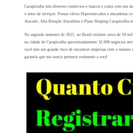
Carapicuíba tem diversos comércios e bancos e conta com um inc
o setor de serviços. Possui vários Hipermercados e atacadistas 
Atacado, Alta Rotação Atacadista e Plaza Shoping Carapicuíba en
No segundo semestre de 2021, no Brasil existem cerca de 18 mil
na cidade de Carapicuíba aproximadamente 32.000 negócios ativos
você tem um grande risco de encontrar empresas com o mesmo no
garantia que sua marca pertence realmente a você.