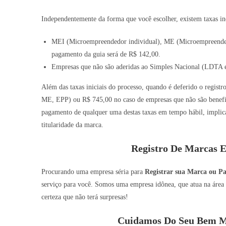
Independentemente da forma que você escolher, existem taxas inc
MEI (Microempreendedor individual), ME (Microempreended
pagamento da guia será de R$ 142,00.
Empresas que não são aderidas ao Simples Nacional (LDTA e
Além das taxas iniciais do processo, quando é deferido o registr
ME, EPP) ou R$ 745,00 no caso de empresas que não são benefic
pagamento de qualquer uma destas taxas em tempo hábil, implic
titularidade da marca.
Registro De Marcas E
Procurando uma empresa séria para
Registrar sua Marca ou P
serviço para você. Somos uma empresa idônea, que atua na área 
certeza que não terá surpresas!
Cuidamos Do Seu Bem Ma