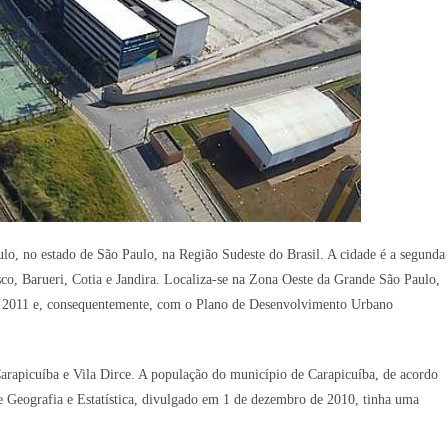
o, no estado de São Paulo, na Região Sudeste do Brasil. A cidade é a segunda
co, Barueri, Cotia e Jandira. Localiza-se na Zona Oeste da Grande São Paulo,
de 2011 e, consequentemente, com o Plano de Desenvolvimento Urbano
Carapicuíba e Vila Dirce. A população do município de Carapicuíba, de acordo
de Geografia e Estatística, divulgado em 1 de dezembro de 2010, tinha uma