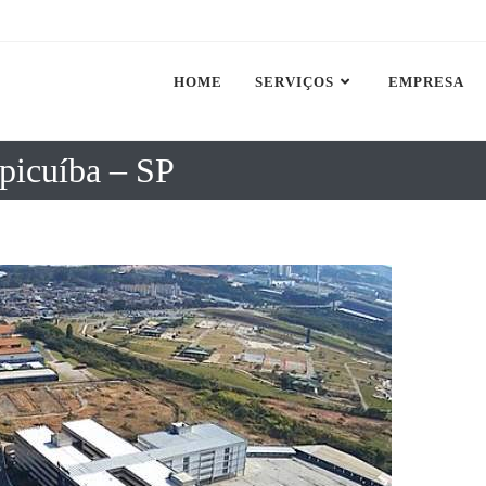
HOME
SERVIÇOS
EMPRESA
picuíba – SP