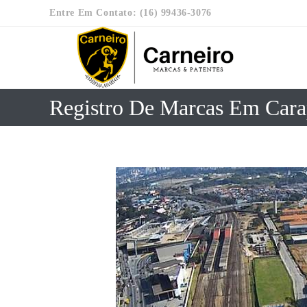
Entre Em Contato: (16) 99436-3076
Registro De Marcas Em Cara