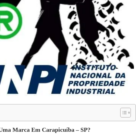
 Uma Marca Em Carapicuíba – SP?