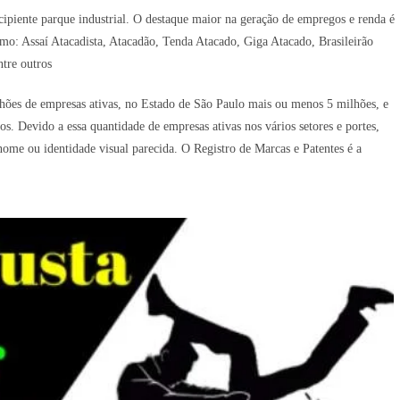
ipiente parque industrial. O destaque maior na geração de empregos e renda é
como: Assaí Atacadista, Atacadão, Tenda Atacado, Giga Atacado, Brasileirão
tre outros
hões de empresas ativas, no Estado de São Paulo mais ou menos 5 milhões, e
. Devido a essa quantidade de empresas ativas nos vários setores e portes,
me ou identidade visual parecida. O Registro de Marcas e Patentes é a