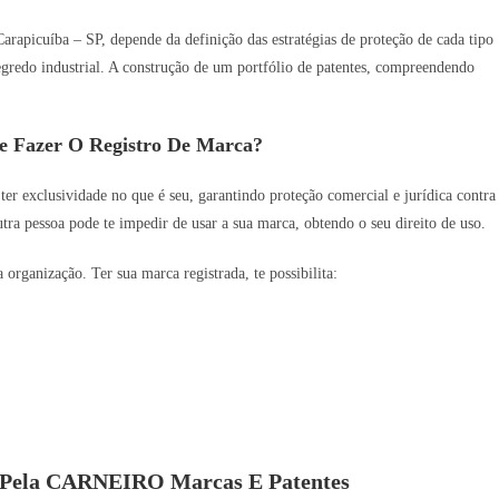
arapicuíba – SP, depende da definição das estratégias de proteção de cada tipo
 segredo industrial. A construção de um portfólio de patentes, compreendendo
e Fazer O Registro De Marca?
 ter exclusividade no que é seu, garantindo proteção comercial e jurídica contra
utra pessoa pode te impedir de usar a sua marca, obtendo o seu direito de uso.
rganização. Ter sua marca registrada, te possibilita:
s Pela CARNEIRO Marcas E Patentes