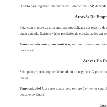
O custo para registrar uma marca em Carapicuíba – SP, depende d
Através De Empr
Feita com o apoio de uma empresa especializada em registro de
quem entende. Existem vários profissionais especializados em reg
Tome cuidado com quem contratar,
sempre tire suas dúvidas 
praticados!
Atavés Do P
Feita pelo próprio empreendedor (dono do negócio): O próprio do
marca.
Tome cuidado!
Um custo menor nem sempre é o melhor caminho,
pouca experiência!
Tax