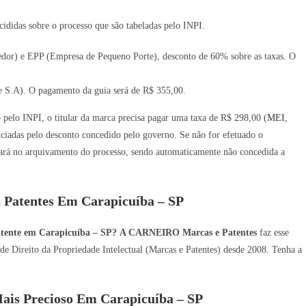
ididas sobre o processo que são tabeladas pelo INPI.
or) e EPP (Empresa de Pequeno Porte), desconto de 60% sobre as taxas. O
 S.A). O pagamento da guia será de R$ 355,00.
o pelo INPI, o titular da marca precisa pagar uma taxa de R$ 298,00 (
MEI
,
iadas pelo desconto concedido pelo governo. Se não for efetuado o
ará no arquivamento do processo, sendo automaticamente não concedida a
 Patentes Em Carapicuíba – SP
atente em Carapicuíba – SP?
A CARNEIRO Marcas e Patentes
faz esse
de Direito da Propriedade Intelectual (Marcas e Patentes) desde 2008. Tenha a
is Precioso Em Carapicuíba – SP