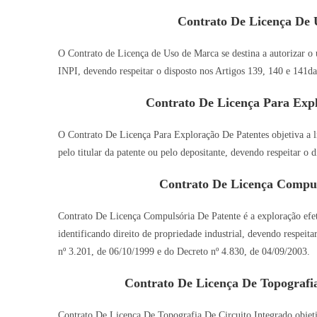
Contrato De Licença De
O Contrato de Licença de Uso de Marca se destina a autorizar o u
INPI, devendo respeitar o disposto nos Artigos 139, 140 e 141da
Contrato De Licença Para Exp
O Contrato De Licença Para Exploração De Patentes objetiva a l
pelo titular da patente ou pelo depositante, devendo respeitar o 
Contrato De Licença Compul
Contrato De Licença Compulsória De Patente é a exploração efeti
identificando direito de propriedade industrial, devendo respeit
nº 3.201, de 06/10/1999 e do Decreto nº 4.830, de 04/09/2003.
Contrato De Licença De Topografi
Contrato De Licença De Topografia De Circuito Integrado objetiv