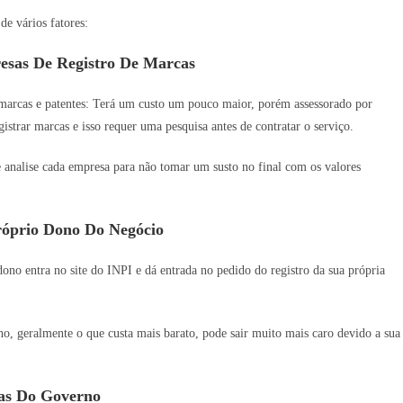
e vários fatores:
esas De Registro De Marcas
 marcas e patentes: Terá um custo um pouco maior, porém assessorado por
istrar marcas e isso requer uma pesquisa antes de contratar o serviço.
e analise cada empresa para não tomar um susto no final com os valores
róprio Dono Do Negócio
no entra no site do INPI e dá entrada no pedido do registro da sua própria
 geralmente o que custa mais barato, pode sair muito mais caro devido a sua
as Do Governo