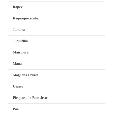
Itapevi
Itaquaquecetuba
Jandira
Juquitiba
Mairiporã
Mauá
Mogi das Cruzes
Osasco
Pirapora do Bom Jesus
Poá