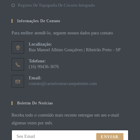
Registro De Topografia De Circuito Integrado
Informações De Contato
Para melhor atendê-lo, seguem nossos dados para contato.
Localização:
Rua Manoel Albino Gonçalves | Ribeirão Preto - SP
Telefone:
(16) 99436-3076
Email:
contato@carneiromarcasepatentes.com
Boletim De Notícias
Receba todo o conteúdo mais recente entregue em seu e-mail
algumas vezes por mês.
ENVIAR