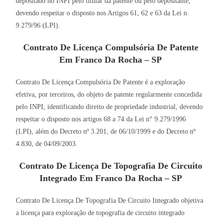
depositado no INPI pelo titular da patente ou pelo depositante,
devendo respeitar o disposto nos Artigos 61, 62 e 63 da Lei n.
9.279/96 (LPI).
Contrato De Licença Compulsória De Patente
Em Franco Da Rocha – SP
Contrato De Licença Compulsória De Patente é a exploração
efetiva, por terceiros, do objeto de patente regularmente concedida
pelo INPI, identificando direito de propriedade industrial, devendo
respeitar o disposto nos artigos 68 a 74 da Lei n° 9.279/1996
(LPI), além do Decreto nº 3.201, de 06/10/1999 e do Decreto nº
4.830, de 04/09/2003.
Contrato De Licença De Topografia De Circuito
Integrado Em Franco Da Rocha – SP
Contrato De Licença De Topografia De Circuito Integrado objetiva
a licença para exploração de topografia de circuito integrado