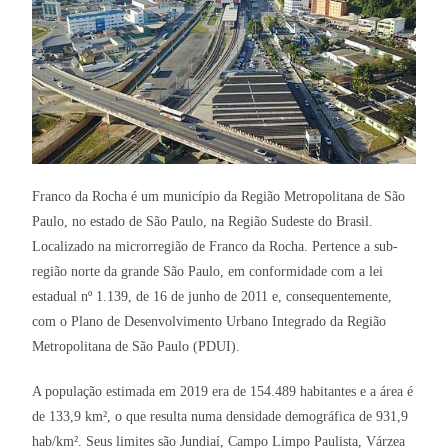
Franco da Rocha é um município da Região Metropolitana de São
Paulo, no estado de São Paulo, na Região Sudeste do Brasil.
Localizado na microrregião de Franco da Rocha. Pertence a sub-
região norte da grande São Paulo, em conformidade com a lei
estadual nº 1.139, de 16 de junho de 2011 e, consequentemente,
com o Plano de Desenvolvimento Urbano Integrado da Região
Metropolitana de São Paulo (PDUI).
A população estimada em 2019 era de 154.489 habitantes e a área é
de 133,9 km², o que resulta numa densidade demográfica de 931,9
hab/km². Seus limites são Jundiaí, Campo Limpo Paulista, Várzea