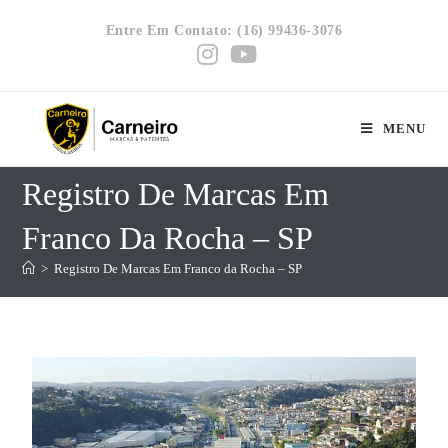
Entre Em Contato: (16) 99436-3076
MENU
Registro De Marcas Em
Franco Da Rocha – SP
>
Registro De Marcas Em Franco da Rocha – SP