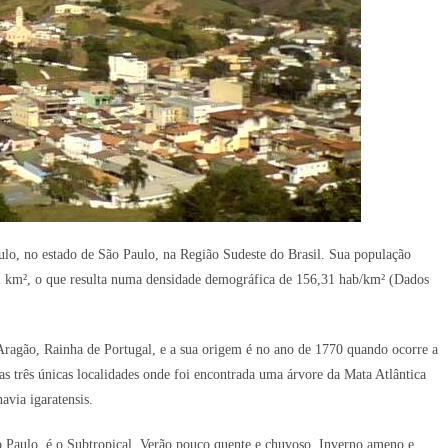
lo, no estado de São Paulo, na Região Sudeste do Brasil. Sua população
22 km², o que resulta numa densidade demográfica de 156,31 hab/km² (Dados
ragão, Rainha de Portugal, e a sua origem é no ano de 1770 quando ocorre a
s três únicas localidades onde foi encontrada uma árvore da Mata Atlântica
avia igaratensis.
 Paulo, é o Subtropical. Verão pouco quente e chuvoso. Inverno ameno e