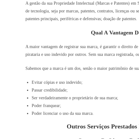
A gestão da sua Propriedade Intelectual (Marcas e Patentes) em S
de tecnologia, seja por marcas, patentes, contratos, licenças ou
patentes principais, periféricas e defensivas; doação de patentes.
Qual A Vantagem D
A maior vantagem de registrar sua marca, é garantir o direito de
pirataria e uso indevido por outros. Sem sua marca registrada, o
Sabemos que a marca é um dos, senão o maior patrimônio de sua o
Evitar cópias e uso indevido;
Passar credibilidade;
Ser verdadeiramente o proprietário de sua marca;
Poder franquear;
Poder licenciar o uso da sua marca.
Outros Serviços Prestado