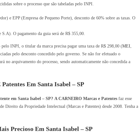
ididas sobre o processo que são tabeladas pelo INPI.
or) e EPP (Empresa de Pequeno Porte), desconto de 60% sobre as taxas. O
 S.A). O pagamento da guia será de R$ 355,00.
o pelo INPI, o titular da marca precisa pagar uma taxa de R$ 298,00 (
MEI
,
iadas pelo desconto concedido pelo governo. Se não for efetuado o
ará no arquivamento do processo, sendo automaticamente não concedida a
 Patentes Em Santa Isabel – SP
tente em Santa Isabel – SP?
A CARNEIRO Marcas e Patentes
faz esse
de Direito da Propriedade Intelectual (Marcas e Patentes) desde 2008. Tenha a
is Precioso Em Santa Isabel – SP