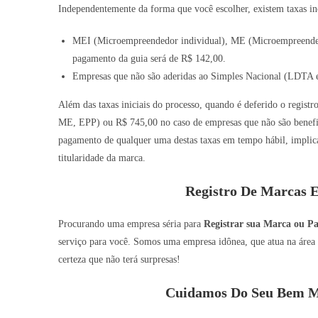
Independentemente da forma que você escolher, existem taxas inc
MEI (Microempreendedor individual), ME (Microempreended
pagamento da guia será de R$ 142,00.
Empresas que não são aderidas ao Simples Nacional (LDTA e
Além das taxas iniciais do processo, quando é deferido o registr
ME, EPP) ou R$ 745,00 no caso de empresas que não são benefic
pagamento de qualquer uma destas taxas em tempo hábil, implic
titularidade da marca.
Registro De Marcas E
Procurando uma empresa séria para
Registrar sua Marca ou Pa
serviço para você. Somos uma empresa idônea, que atua na área 
certeza que não terá surpresas!
Cuidamos Do Seu Bem Ma