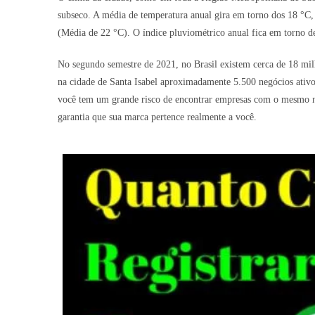
subseco. A média de temperatura anual gira em torno dos 18 °C,
(Média de 22 °C). O índice pluviométrico anual fica em torno 
No segundo semestre de 2021, no Brasil existem cerca de 18 mil
na cidade de Santa Isabel aproximadamente 5.500 negócios ativos
você tem um grande risco de encontrar empresas com o mesmo no
garantia que sua marca pertence realmente a você.