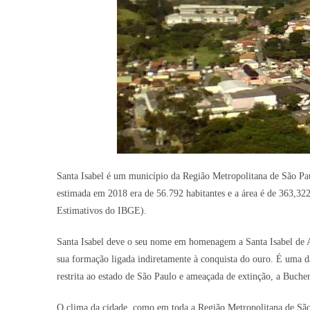
Santa Isabel é um município da Região Metropolitana de São Pau
estimada em 2018 era de 56.792 habitantes e a área é de 363,3
Estimativos do IBGE).
Santa Isabel deve o seu nome em homenagem a Santa Isabel de A
sua formação ligada indiretamente à conquista do ouro. É uma da
restrita ao estado de São Paulo e ameaçada de extinção, a Buchen
O clima da cidade, como em toda a Região Metropolitana de São