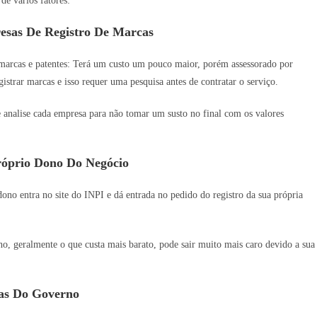
de vários fatores:
esas De Registro De Marcas
 marcas e patentes: Terá um custo um pouco maior, porém assessorado por
istrar marcas e isso requer uma pesquisa antes de contratar o serviço.
e analise cada empresa para não tomar um susto no final com os valores
róprio Dono Do Negócio
no entra no site do INPI e dá entrada no pedido do registro da sua própria
 geralmente o que custa mais barato, pode sair muito mais caro devido a sua
as Do Governo