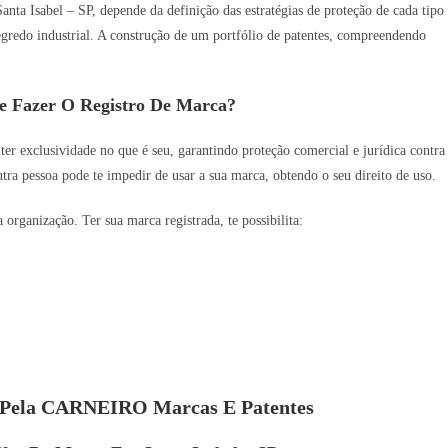
anta Isabel – SP, depende da definição das estratégias de proteção de cada tipo
 segredo industrial. A construção de um portfólio de patentes, compreendendo
e Fazer O Registro De Marca?
 ter exclusividade no que é seu, garantindo proteção comercial e jurídica contra
utra pessoa pode te impedir de usar a sua marca, obtendo o seu direito de uso.
rganização. Ter sua marca registrada, te possibilita:
s Pela CARNEIRO Marcas E Patentes