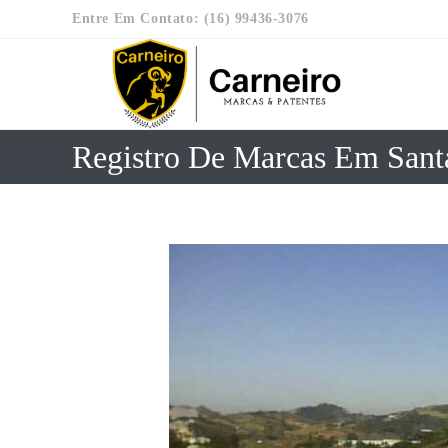
Entre Em Contato: (16) 99436-3076
Registro De Marcas Em Santa