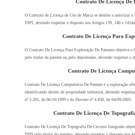
Contrato De Licença De 
O Contrato de Licença de Uso de Marca se destina a autorizar o u
INPI, devendo respeitar o disposto nos Artigos 139, 140 e 141da
Contrato De Licença Para Expl
O Contrato De Licença Para Exploração De Patentes objetiva a l
pelo titular da patente ou pelo depositante, devendo respeitar o 
Contrato De Licença Compul
Contrato De Licença Compulsória De Patente é a exploração efeti
identificando direito de propriedade industrial, devendo respeit
nº 3.201, de 06/10/1999 e do Decreto nº 4.830, de 04/09/2003.
Contrato De Licença De Topografia
Contrato De Licença De Topografia De Circuito Integrado objetiv
INPI pelo titular do registro, devendo respeitar o disposto nos 