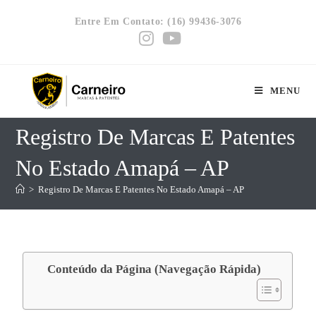
Entre Em Contato: (16) 99436-3076
MENU
Registro De Marcas E Patentes
No Estado Amapá – AP
>
Registro De Marcas E Patentes No Estado Amapá – AP
Conteúdo da Página (Navegação Rápida)