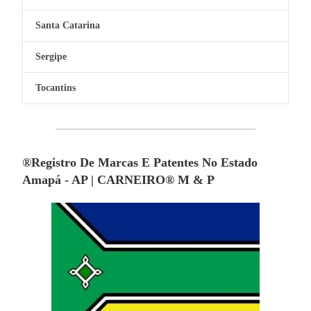
Santa Catarina
Sergipe
Tocantins
®Registro De Marcas E Patentes No Estado
Amapá - AP | CARNEIRO® M & P