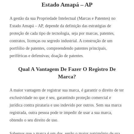
Estado Amapá – AP
A gestão da sua Propriedade Intelectual (Marcas e Patentes) no
Estado Amapá – AP, depende da definição das estratégias de
proteção de cada tipo de tecnologia, seja por marcas, patentes,
contratos, licenças ou segredo industrial. A construção de um
portfólio de patentes, compreendendo patentes principais,
periféricas e defensivas; doação de patentes.
Qual A Vantagem De Fazer O Registro De
Marca?
A maior vantagem de registrar sua marca, é garantir o direito de ter
exclusividade no que é seu, garantindo proteção comercial e
jurídica contra pirataria e uso indevido por outros. Sem sua marca
registrada, outra pessoa pode te impedir de usar a sua marca,
obtendo o seu direito de uso.
Sabemos que a marca é um dos, senão o maior patrimônio de sua