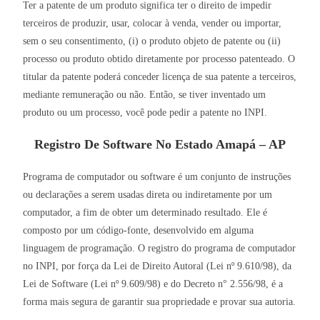
Ter a patente de um produto significa ter o direito de impedir
terceiros de produzir, usar, colocar à venda, vender ou importar,
sem o seu consentimento, (i) o produto objeto de patente ou (ii)
processo ou produto obtido diretamente por processo patenteado. O
titular da patente poderá conceder licença de sua patente a terceiros,
mediante remuneração ou não. Então, se tiver inventado um
produto ou um processo, você pode pedir a patente no INPI.
Registro De Software No Estado Amapá – AP
Programa de computador ou software é um conjunto de instruções
ou declarações a serem usadas direta ou indiretamente por um
computador, a fim de obter um determinado resultado. Ele é
composto por um código-fonte, desenvolvido em alguma
linguagem de programação. O registro do programa de computador
no INPI, por força da Lei de Direito Autoral (Lei nº 9.610/98), da
Lei de Software (Lei nº 9.609/98) e do Decreto n° 2.556/98, é a
forma mais segura de garantir sua propriedade e provar sua autoria.