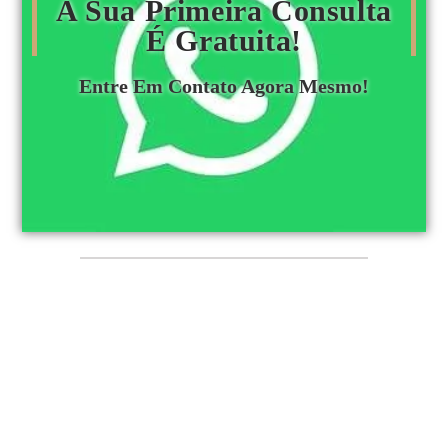
A Sua Primeira Consulta
É Gratuita!
Entre Em Contato Agora Mesmo!