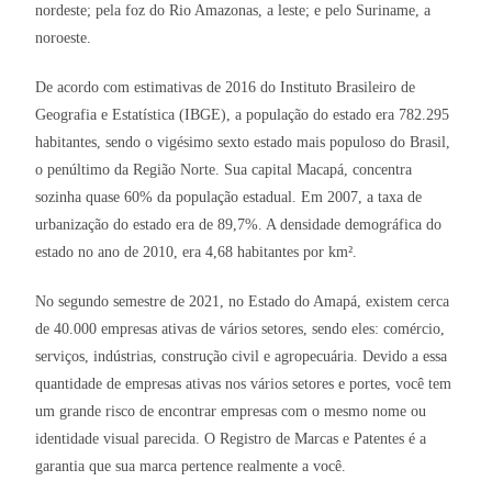
nordeste; pela foz do Rio Amazonas, a leste; e pelo Suriname, a
noroeste.
De acordo com estimativas de 2016 do Instituto Brasileiro de
Geografia e Estatística (IBGE), a população do estado era 782.295
habitantes, sendo o vigésimo sexto estado mais populoso do Brasil,
o penúltimo da Região Norte. Sua capital Macapá, concentra
sozinha quase 60% da população estadual. Em 2007, a taxa de
urbanização do estado era de 89,7%. A densidade demográfica do
estado no ano de 2010, era 4,68 habitantes por km².
No segundo semestre de 2021, no Estado do Amapá, existem cerca
de 40.000 empresas ativas de vários setores, sendo eles: comércio,
serviços, indústrias, construção civil e agropecuária. Devido a essa
quantidade de empresas ativas nos vários setores e portes, você tem
um grande risco de encontrar empresas com o mesmo nome ou
identidade visual parecida. O Registro de Marcas e Patentes é a
garantia que sua marca pertence realmente a você.