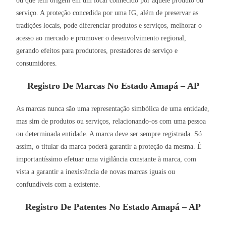
ou que tem origem em um local conhecido por aquele produto ou
serviço. A proteção concedida por uma IG, além de preservar as
tradições locais, pode diferenciar produtos e serviços, melhorar o
acesso ao mercado e promover o desenvolvimento regional,
gerando efeitos para produtores, prestadores de serviço e
consumidores.
Registro De Marcas No Estado Amapá – AP
As marcas nunca são uma representação simbólica de uma entidade,
mas sim de produtos ou serviços, relacionando-os com uma pessoa
ou determinada entidade. A marca deve ser sempre registrada. Só
assim, o titular da marca poderá garantir a proteção da mesma. É
importantíssimo efetuar uma vigilância constante à marca, com
vista a garantir a inexistência de novas marcas iguais ou
confundíveis com a existente.
Registro De Patentes No Estado Amapá – AP