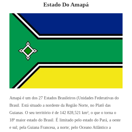
Estado Do Amapá
Amapá é um dos 27 Estados Brasileiros (Unidades Federativas do
Brasil. Está situado a nordeste da Região Norte, no Platô das
Guianas. O seu território é de 142 828,521 km², o que o torna o
18º maior estado do Brasil. É limitado pelo estado do Pará, a oeste
e sul; pela Guiana Francesa, a norte; pelo Oceano Atlântico a