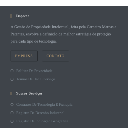
Empresa
A Gestão de Propriedade Intelectual, feita pela Carneiro Marcas e
Patentes, envolve a definição da melhor estratégia de proteção
para cada tipo de tecnologia.
EMPRESA
CONTATO
Política De Privacidade
Termos De Uso E Serviço
Nossos Serviços
Contratos De Tecnologia E Franquia
Registro De Desenho Industrial
Registro De Indicação Geográfica