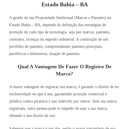
Estado Bahia – BA
A gestão da sua Propriedade Intelectual (Marcas e Patentes) no
Estado Bahia – BA, depende da definição das estratégias de
proteção de cada tipo de tecnologia, seja por marcas, patentes,
contratos, licenças ou segredo industrial. A construção de um
portfólio de patentes, compreendendo patentes principais,
periféricas e defensivas; doação de patentes.
Qual A Vantagem De Fazer O Registro De
Marca?
A maior vantagem de registrar sua marca, é garantir o direito de ter
exclusividade no que é seu, garantindo proteção comercial e
jurídica contra pirataria e uso indevido por outros. Sem sua marca
registrada, outra pessoa pode te impedir de usar a sua marca,
obtendo o seu direito de uso.
Sabemos que a marca é um dos, senão o maior patrimônio de sua