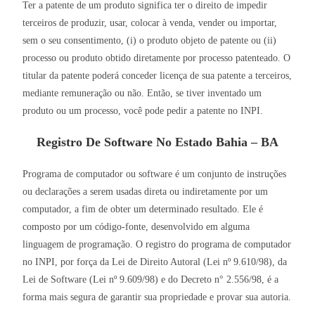
Ter a patente de um produto significa ter o direito de impedir
terceiros de produzir, usar, colocar à venda, vender ou importar,
sem o seu consentimento, (i) o produto objeto de patente ou (ii)
processo ou produto obtido diretamente por processo patenteado. O
titular da patente poderá conceder licença de sua patente a terceiros,
mediante remuneração ou não. Então, se tiver inventado um
produto ou um processo, você pode pedir a patente no INPI.
Registro De Software No Estado Bahia – BA
Programa de computador ou software é um conjunto de instruções
ou declarações a serem usadas direta ou indiretamente por um
computador, a fim de obter um determinado resultado. Ele é
composto por um código-fonte, desenvolvido em alguma
linguagem de programação. O registro do programa de computador
no INPI, por força da Lei de Direito Autoral (Lei nº 9.610/98), da
Lei de Software (Lei nº 9.609/98) e do Decreto n° 2.556/98, é a
forma mais segura de garantir sua propriedade e provar sua autoria.