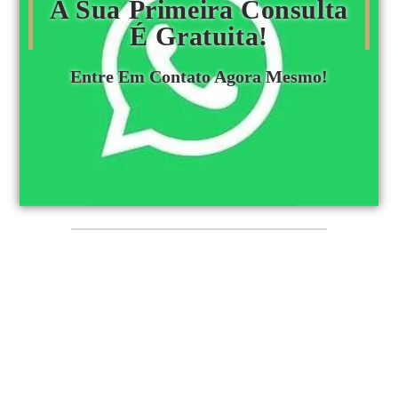
A Sua Primeira Consulta
É Gratuita!
Entre Em Contato Agora Mesmo!