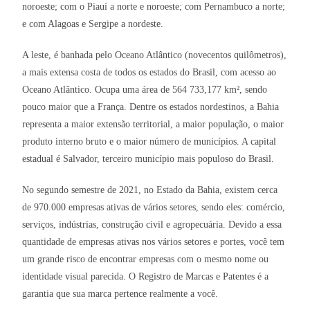
noroeste; com o Piauí a norte e noroeste; com Pernambuco a norte;
e com Alagoas e Sergipe a nordeste.
A leste, é banhada pelo Oceano Atlântico (novecentos quilômetros),
a mais extensa costa de todos os estados do Brasil, com acesso ao
Oceano Atlântico. Ocupa uma área de 564 733,177 km², sendo
pouco maior que a França. Dentre os estados nordestinos, a Bahia
representa a maior extensão territorial, a maior população, o maior
produto interno bruto e o maior número de municípios. A capital
estadual é Salvador, terceiro município mais populoso do Brasil.
No segundo semestre de 2021, no Estado da Bahia, existem cerca
de 970.000 empresas ativas de vários setores, sendo eles: comércio,
serviços, indústrias, construção civil e agropecuária. Devido a essa
quantidade de empresas ativas nos vários setores e portes, você tem
um grande risco de encontrar empresas com o mesmo nome ou
identidade visual parecida. O Registro de Marcas e Patentes é a
garantia que sua marca pertence realmente a você.