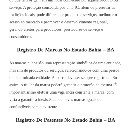
ou que tem origem em um local conhecido por aquele produto ou
serviço. A proteção concedida por uma IG, além de preservar as
tradições locais, pode diferenciar produtos e serviços, melhorar o
acesso ao mercado e promover o desenvolvimento regional,
gerando efeitos para produtores, prestadores de serviço e
consumidores.
Registro De Marcas No Estado Bahia – BA
As marcas nunca são uma representação simbólica de uma entidade,
mas sim de produtos ou serviços, relacionando-os com uma pessoa
ou determinada entidade. A marca deve ser sempre registrada. Só
assim, o titular da marca poderá garantir a proteção da mesma. É
importantíssimo efetuar uma vigilância constante à marca, com
vista a garantir a inexistência de novas marcas iguais ou
confundíveis com a existente.
Registro De Patentes No Estado Bahia – BA