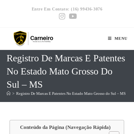
Entre Em Contato: (16) 99436-3076
MENU
Registro De Marcas E Patentes
No Estado Mato Grosso Do
Sul – MS
>
Registro De Marcas E Patentes No Estado Mato Grosso do Sul – MS
Conteúdo da Página (Navegação Rápida)