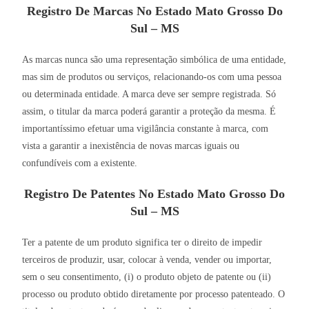
Registro De Marcas No Estado Mato Grosso Do
Sul – MS
As marcas nunca são uma representação simbólica de uma entidade,
mas sim de produtos ou serviços, relacionando-os com uma pessoa
ou determinada entidade. A marca deve ser sempre registrada. Só
assim, o titular da marca poderá garantir a proteção da mesma. É
importantíssimo efetuar uma vigilância constante à marca, com
vista a garantir a inexistência de novas marcas iguais ou
confundíveis com a existente.
Registro De Patentes No Estado Mato Grosso Do
Sul – MS
Ter a patente de um produto significa ter o direito de impedir
terceiros de produzir, usar, colocar à venda, vender ou importar,
sem o seu consentimento, (i) o produto objeto de patente ou (ii)
processo ou produto obtido diretamente por processo patenteado. O