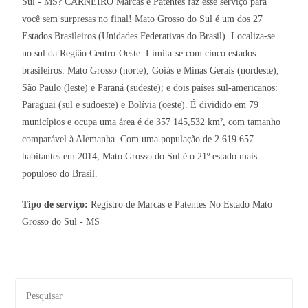
Sul - MS? CARNEIRO Marcas e Patentes faz esse serviço para
você sem surpresas no final! Mato Grosso do Sul é um dos 27
Estados Brasileiros (Unidades Federativas do Brasil). Localiza-se
no sul da Região Centro-Oeste. Limita-se com cinco estados
brasileiros: Mato Grosso (norte), Goiás e Minas Gerais (nordeste),
São Paulo (leste) e Paraná (sudeste); e dois países sul-americanos:
Paraguai (sul e sudoeste) e Bolívia (oeste). É dividido em 79
municípios e ocupa uma área é de 357 145,532 km², com tamanho
comparável à Alemanha. Com uma população de 2 619 657
habitantes em 2014, Mato Grosso do Sul é o 21º estado mais
populoso do Brasil.
Tipo de serviço:
Registro de Marcas e Patentes No Estado Mato
Grosso do Sul - MS