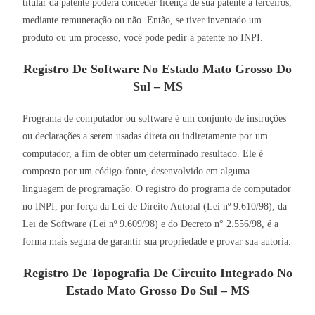
titular da patente poderá conceder licença de sua patente a terceiros,
mediante remuneração ou não. Então, se tiver inventado um
produto ou um processo, você pode pedir a patente no INPI.
Registro De Software No Estado Mato Grosso Do
Sul – MS
Programa de computador ou software é um conjunto de instruções
ou declarações a serem usadas direta ou indiretamente por um
computador, a fim de obter um determinado resultado. Ele é
composto por um código-fonte, desenvolvido em alguma
linguagem de programação. O registro do programa de computador
no INPI, por força da Lei de Direito Autoral (Lei nº 9.610/98), da
Lei de Software (Lei nº 9.609/98) e do Decreto n° 2.556/98, é a
forma mais segura de garantir sua propriedade e provar sua autoria.
Registro De Topografia De Circuito Integrado No
Estado Mato Grosso Do Sul – MS