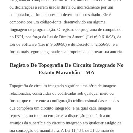
ou declarações a serem usadas direta ou indiretamente por um
computador, a fim de obter um determinado resultado. Ele é
composto por um código-fonte, desenvolvido em alguma
linguagem de programação. O registro do programa de computador
no INPI, por força da Lei de Direito Autoral (Lei nº 9.610/98), da
Lei de Software (Lei nº 9.609/98) e do Decreto n° 2.556/98, é a
forma mais segura de garantir sua propriedade e provar sua autoria.
Registro De Topografia De Circuito Integrado No
Estado Maranhão – MA
Topografia de circuito integrado significa uma série de imagens
relacionadas, construídas ou codificadas sob qualquer meio ou
forma, que represente a configuração tridimensional das camadas
que compõem um circuito integrado, e na qual cada imagem
represente, no todo ou em parte, a disposição geométrica ou
arranjos da superfície do circuito integrado em qualquer estágio de
sua concepção ou manufatura. A Lei 11.484, de 31 de maio de