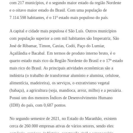
com 217 municípios, é o segundo maior estado da região Nordeste
e o oitavo maior estado do Brasil. Com uma população de
7.114.598 habitantes, é o 11º estado mais populoso do país.
A capital e cidade mais populosa é São Luís. Outros municípios
com população superior a cem mil habitantes são Imperatriz, São
José de Ribamar, Timon, Caxias, Codó, Paço do Lumiar,
Açailândia e Bacabal. Em termos de produto interno bruto, é o
quarto estado mais rico da Região Nordeste do Brasil e o 17º estado
mais rico do Brasil. As principais atividades econômicas são a
indústria (o trabalho de transformar alumínio e alumina, celulose,
alimentícia, madeireira), os serviços, o extrativismo vegetal
(babaçu), a agricultura (soja, mandioca, arroz, milho) e a pecuária.
Possui um dos menores Índices de Desenvolvimento Humano
(IDH) do país, com 0,687 pontos.
No segundo semestre de 2021, no Estado do Maranhão, existem
cerca de 260.000 empresas ativas de vários setores, sendo eles: