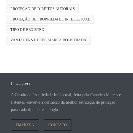
PROTEÇÃO DE DIREITOS AUTORAIS
PROTEÇÃO DE PROPRIEDADE INTELECTUAL
TIPO DE REGISTRO
VANTAGENS DE TER MARCA REGISTRADA
Empresa
A Gestão de Propriedade Intelectual, feita pela Carneiro Marcas e
Patentes, envolve a definição da melhor estratégia de proteção
para cada tipo de tecnologia.
EMPRESA
CONTATO