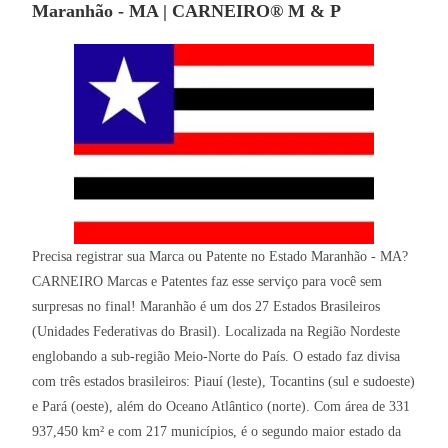
Maranhão - MA | CARNEIRO® M & P
Precisa registrar sua Marca ou Patente no Estado Maranhão - MA?
CARNEIRO Marcas e Patentes faz esse serviço para você sem
surpresas no final! Maranhão é um dos 27 Estados Brasileiros
(Unidades Federativas do Brasil). Localizada na Região Nordeste
englobando a sub-região Meio-Norte do País. O estado faz divisa
com três estados brasileiros: Piauí (leste), Tocantins (sul e sudoeste)
e Pará (oeste), além do Oceano Atlântico (norte). Com área de 331
937,450 km² e com 217 municípios, é o segundo maior estado da