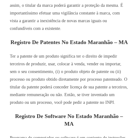
assim, o titular da marca poderá garantir a proteção da mesma. É
importantíssimo efetuar uma vigilância constante à marca, com
vista a garantir a inexistência de novas marcas iguais ou
confundíveis com a existente.
Registro De Patentes No Estado Maranhão – MA
Ter a patente de um produto significa ter o direito de impedir
terceiros de produzir, usar, colocar à venda, vender ou importar,
sem o seu consentimento, (i) o produto objeto de patente ou (ii)
processo ou produto obtido diretamente por processo patenteado. O
titular da patente poderá conceder licença de sua patente a terceiros,
mediante remuneração ou não. Então, se tiver inventado um
produto ou um processo, você pode pedir a patente no INPI.
Registro De Software No Estado Maranhão –
MA
Programa de computador ou software é um conjunto de instruções