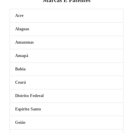
Marcas E Patentes
Acre
Alagoas
Amazonas
Amapá
Bahia
Ceará
Distrito Federal
Espírito Santo
Goiás