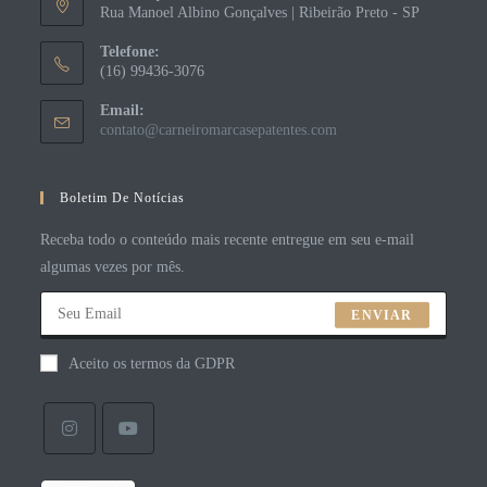
Rua Manoel Albino Gonçalves | Ribeirão Preto - SP
Telefone:
(16) 99436-3076
Email:
contato@carneiromarcasepatentes.com
Boletim De Notícias
Receba todo o conteúdo mais recente entregue em seu e-mail
algumas vezes por mês.
ENVIAR
Aceito os termos da GDPR